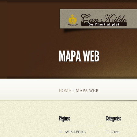
HOME
»
MAPA WEB
AVÍS LEGAL
Carta